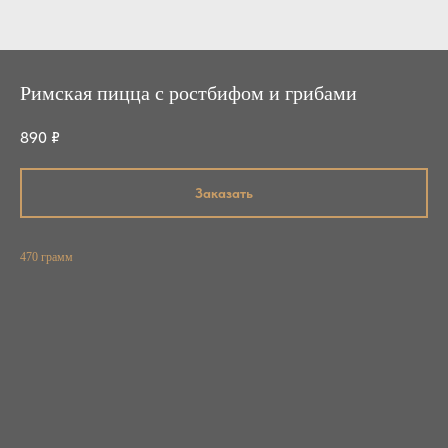
Римская пицца с ростбифом и грибами
890
₽
Заказать
470 грамм