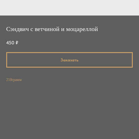
Сэндвич с ветчиной и моцареллой
450
₽
Заказать
210грамм