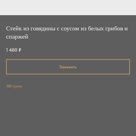
Стейк из говядины с соусом из белых грибов и
спаржей
1 480
₽
Заказать
300 грамм